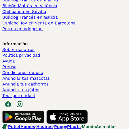
Bulldog Francés en Madrid
Bichón Maltés en València
Chihuahua en Sevilla
Bulldog Francés en Galicia
Caniche Toy en venta en Barcelona
Perros en adopcion
Información
Sobre nosotros
Politica privacidad
Ayuda
Prensa
Condiciones de uso
Anunciar tus mascotas
Anuncia tus cachorros
Anuncia tus gatos
Test perro ideal
Pets4Homes
Hastnet
PuppyPlaats
MundoAnimalia