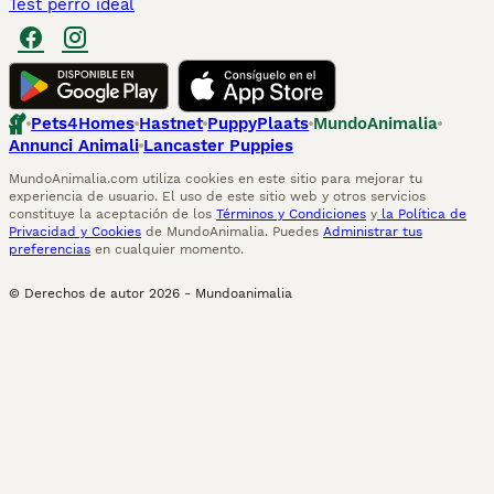
Test perro ideal
Pets4Homes
Hastnet
PuppyPlaats
MundoAnimalia
Annunci Animali
Lancaster Puppies
MundoAnimalia.com utiliza cookies en este sitio para mejorar tu
experiencia de usuario. El uso de este sitio web y otros servicios
constituye la aceptación de los
Términos y Condiciones
y
la Política de
Privacidad y Cookies
de MundoAnimalia. Puedes
Administrar tus
preferencias
en cualquier momento.
© Derechos de autor
2026
-
Mundoanimalia