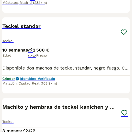
Móstoles
,
Madrid
(23.1km)
3
Teckel standar
Teckel
10 semanas
2
500 €
Edad
Precio
Sexo
Disponible dos machos de teckel standar, negro fuego. Criados en ambiente familiar, nacidos el 22 de mayo, se entregan desparasitados, con 2 vacunas, cartilla y totalmente revisados por el veterinario. Precio real
Criador
Identidad Verificada
Malagón
,
Ciudad Real
(102.9km)
1
4
Machito y hembras de teckel kanichen y miniatura
Teckel
3 meses
2
2