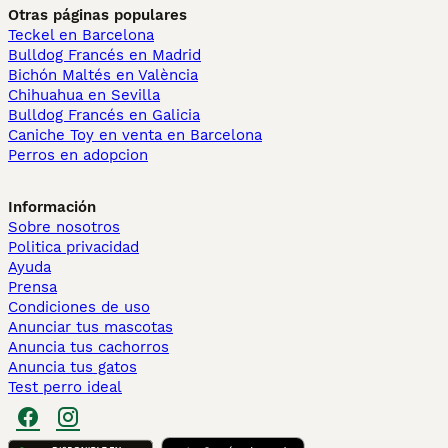
Otras páginas populares
Teckel en Barcelona
Bulldog Francés en Madrid
Bichón Maltés en València
Chihuahua en Sevilla
Bulldog Francés en Galicia
Caniche Toy en venta en Barcelona
Perros en adopcion
Información
Sobre nosotros
Politica privacidad
Ayuda
Prensa
Condiciones de uso
Anunciar tus mascotas
Anuncia tus cachorros
Anuncia tus gatos
Test perro ideal