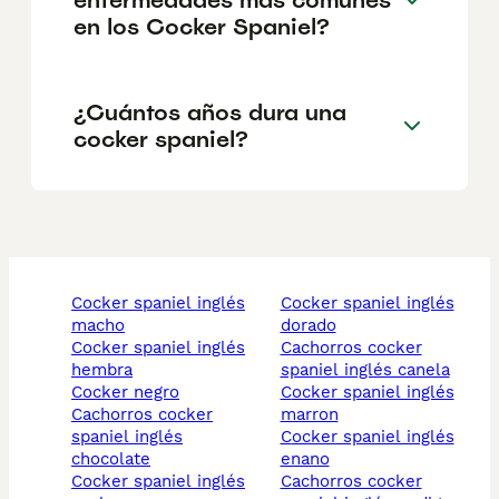
en los Cocker Spaniel?
¿Cuántos años dura una
cocker spaniel?
cocker spaniel inglés
cocker spaniel inglés
macho
dorado
cocker spaniel inglés
cachorros cocker
hembra
spaniel inglés canela
cocker negro
cocker spaniel inglés
cachorros cocker
marron
spaniel inglés
cocker spaniel inglés
chocolate
enano
cocker spaniel inglés
cachorros cocker