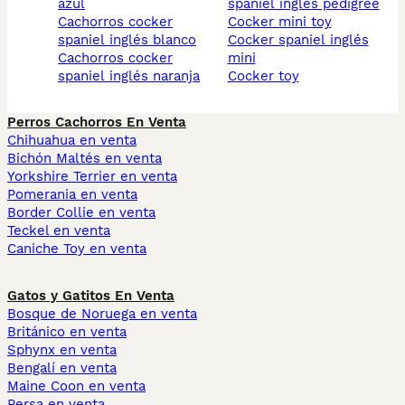
azul
spaniel inglés pedigree
cachorros cocker
cocker mini toy
spaniel inglés blanco
cocker spaniel inglés
cachorros cocker
mini
spaniel inglés naranja
cocker toy
Perros Cachorros En Venta
Chihuahua en venta
Bichón Maltés en venta
Yorkshire Terrier en venta
Pomerania en venta
Border Collie en venta
Teckel en venta
Caniche Toy en venta
Gatos y Gatitos En Venta
Bosque de Noruega en venta
Británico en venta
Sphynx en venta
Bengalí en venta
Maine Coon en venta
Persa en venta