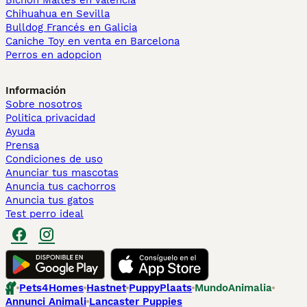
Bichón Maltés en València
Chihuahua en Sevilla
Bulldog Francés en Galicia
Caniche Toy en venta en Barcelona
Perros en adopcion
Información
Sobre nosotros
Politica privacidad
Ayuda
Prensa
Condiciones de uso
Anunciar tus mascotas
Anuncia tus cachorros
Anuncia tus gatos
Test perro ideal
Pets4Homes
Hastnet
PuppyPlaats
MundoAnimalia
Annunci Animali
Lancaster Puppies