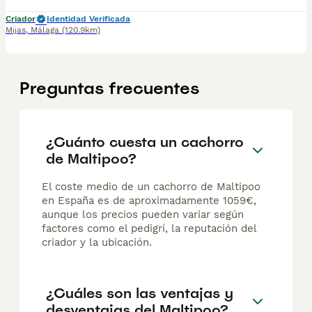
Criador
Identidad Verificada
Mijas
,
Málaga
(120.9km)
Preguntas frecuentes
¿Cuánto cuesta un cachorro
de Maltipoo?
El coste medio de un cachorro de Maltipoo
en España es de aproximadamente 1059€,
aunque los precios pueden variar según
factores como el pedigrí, la reputación del
criador y la ubicación.
¿Cuáles son las ventajas y
desventajas del Maltipoo?