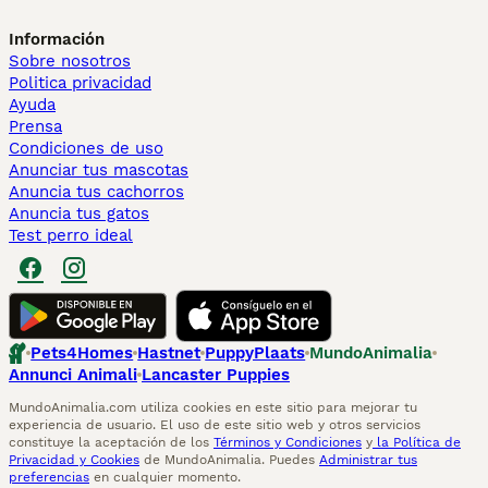
Información
Sobre nosotros
Politica privacidad
Ayuda
Prensa
Condiciones de uso
Anunciar tus mascotas
Anuncia tus cachorros
Anuncia tus gatos
Test perro ideal
Pets4Homes
Hastnet
PuppyPlaats
MundoAnimalia
Annunci Animali
Lancaster Puppies
MundoAnimalia.com utiliza cookies en este sitio para mejorar tu
experiencia de usuario. El uso de este sitio web y otros servicios
constituye la aceptación de los
Términos y Condiciones
y
la Política de
Privacidad y Cookies
de MundoAnimalia. Puedes
Administrar tus
preferencias
en cualquier momento.