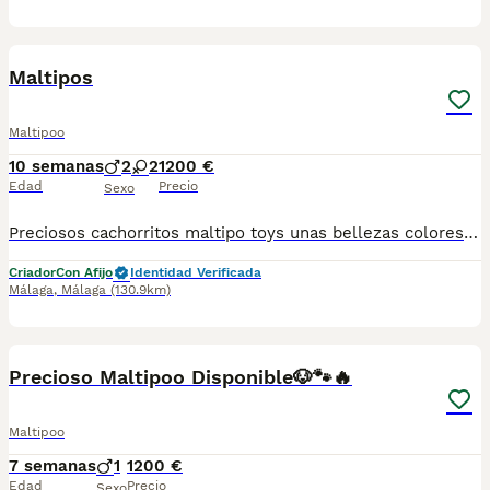
5
Maltipos
Maltipoo
10 semanas
2
2
1200 €
Edad
Precio
Sexo
Preciosos cachorritos maltipo toys unas bellezas colores difuminados muy guapos machos y hembras se entregan al dia de todo para mas información llámame al 615080706
Criador
Con Afijo
Identidad Verificada
Málaga
,
Málaga
(130.9km)
3
Precioso Maltipoo Disponible🐶🐾🔥
Maltipoo
7 semanas
1
1200 €
Edad
Precio
Sexo