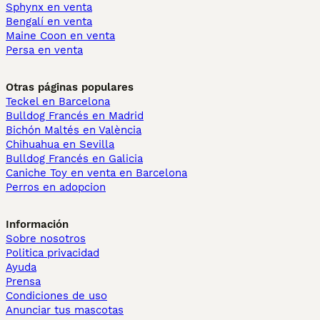
Sphynx en venta
Bengalí en venta
Maine Coon en venta
Persa en venta
Otras páginas populares
Teckel en Barcelona
Bulldog Francés en Madrid
Bichón Maltés en València
Chihuahua en Sevilla
Bulldog Francés en Galicia
Caniche Toy en venta en Barcelona
Perros en adopcion
Información
Sobre nosotros
Politica privacidad
Ayuda
Prensa
Condiciones de uso
Anunciar tus mascotas