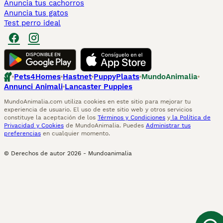
Anuncia tus cachorros
Anuncia tus gatos
Test perro ideal
Pets4Homes
Hastnet
PuppyPlaats
MundoAnimalia
Annunci Animali
Lancaster Puppies
MundoAnimalia.com utiliza cookies en este sitio para mejorar tu
experiencia de usuario. El uso de este sitio web y otros servicios
constituye la aceptación de los
Términos y Condiciones
y
la Política de
Privacidad y Cookies
de MundoAnimalia. Puedes
Administrar tus
preferencias
en cualquier momento.
© Derechos de autor
2026
-
Mundoanimalia