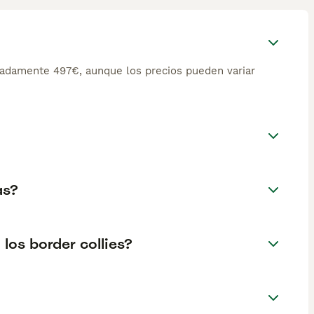
madamente 497€, aunque los precios pueden variar
as?
los border collies?