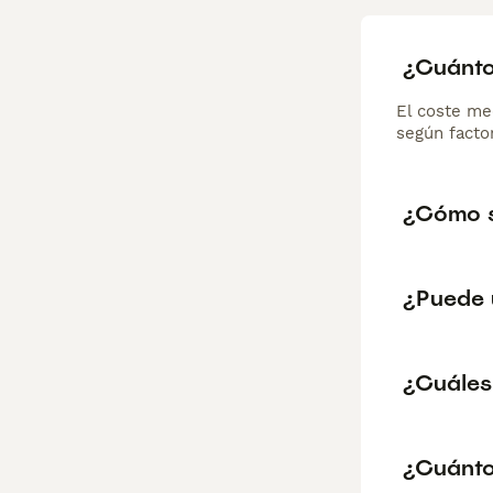
¿Cuánto
El coste me
según factor
¿Cómo s
¿Puede 
¿Cuáles
¿Cuánto