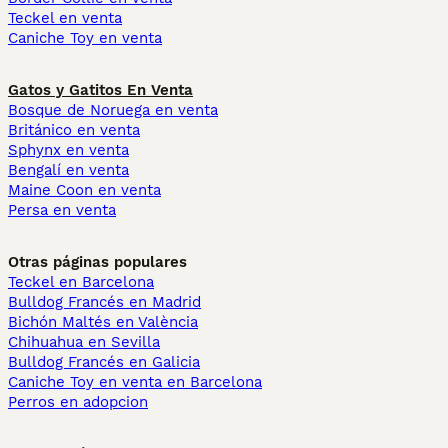
Teckel en venta
Caniche Toy en venta
Gatos y Gatitos En Venta
Bosque de Noruega en venta
Británico en venta
Sphynx en venta
Bengalí en venta
Maine Coon en venta
Persa en venta
Otras páginas populares
Teckel en Barcelona
Bulldog Francés en Madrid
Bichón Maltés en València
Chihuahua en Sevilla
Bulldog Francés en Galicia
Caniche Toy en venta en Barcelona
Perros en adopcion