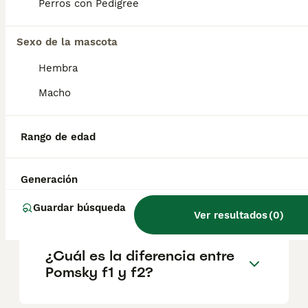
factores como el pedigrí, la reputación del
Perros con Pedigree
criador y la ubicación.
Sexo de la mascota
¿Qué tamaño tiene un
Hembra
pomsky?
Macho
¿Es difícil entrenar a un
Rango de edad
pomsky?
Generación
¿Qué cruce es un Pomsky?
Guardar búsqueda
Ver resultados
(
0
)
¿Cuál es la diferencia entre
Pomsky f1 y f2?