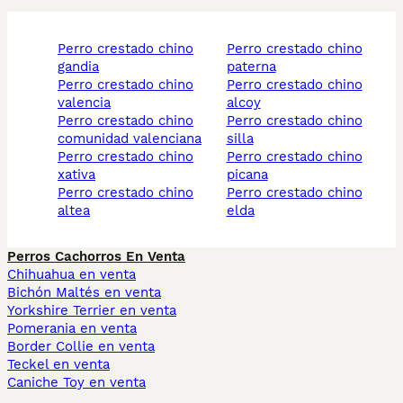
perro crestado chino
perro crestado chino
gandia
paterna
perro crestado chino
perro crestado chino
valencia
alcoy
perro crestado chino
perro crestado chino
comunidad valenciana
silla
perro crestado chino
perro crestado chino
xativa
picana
perro crestado chino
perro crestado chino
altea
elda
Perros Cachorros En Venta
Chihuahua en venta
Bichón Maltés en venta
Yorkshire Terrier en venta
Pomerania en venta
Border Collie en venta
Teckel en venta
Caniche Toy en venta