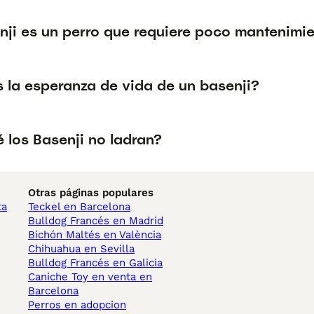
nji es un perro que requiere poco mantenimi
s la esperanza de vida de un basenji?
 los Basenji no ladran?
Otras páginas populares
ta
Teckel en Barcelona
Bulldog Francés en Madrid
Bichón Maltés en València
Chihuahua en Sevilla
Bulldog Francés en Galicia
Caniche Toy en venta en
Barcelona
Perros en adopcion