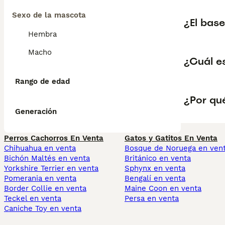
Sexo de la mascota
¿El base
Hembra
Macho
¿Cuál e
Rango de edad
¿Por qué
Generación
Perros Cachorros En Venta
Gatos y Gatitos En Venta
Chihuahua en venta
Bosque de Noruega en ven
Bichón Maltés en venta
Británico en venta
Yorkshire Terrier en venta
Sphynx en venta
Pomerania en venta
Bengalí en venta
Border Collie en venta
Maine Coon en venta
Teckel en venta
Persa en venta
Caniche Toy en venta