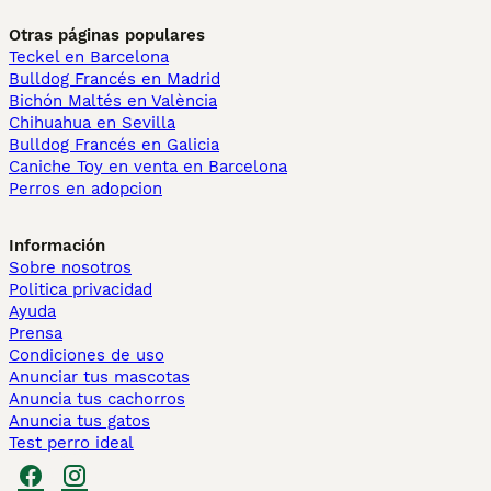
Otras páginas populares
Teckel en Barcelona
Bulldog Francés en Madrid
Bichón Maltés en València
Chihuahua en Sevilla
Bulldog Francés en Galicia
Caniche Toy en venta en Barcelona
Perros en adopcion
Información
Sobre nosotros
Politica privacidad
Ayuda
Prensa
Condiciones de uso
Anunciar tus mascotas
Anuncia tus cachorros
Anuncia tus gatos
Test perro ideal