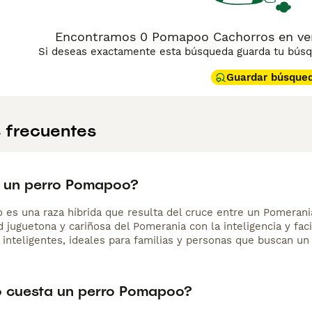
Encontramos 0 Pomapoo Cachorros en ven
Si deseas exactamente esta búsqueda guarda tu búsqu
Guardar búsque
 frecuentes
 un perro Pomapoo?
es una raza híbrida que resulta del cruce entre un Pomerani
 juguetona y cariñosa del Pomerania con la inteligencia y fac
 inteligentes, ideales para familias y personas que buscan u
 cuesta un perro Pomapoo?