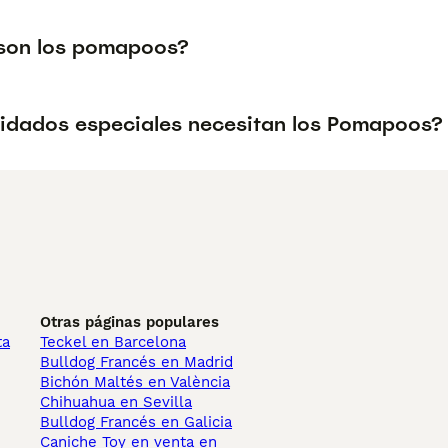
son los pomapoos?
idados especiales necesitan los Pomapoos?
Otras páginas populares
ta
Teckel en Barcelona
Bulldog Francés en Madrid
Bichón Maltés en València
Chihuahua en Sevilla
Bulldog Francés en Galicia
Caniche Toy en venta en