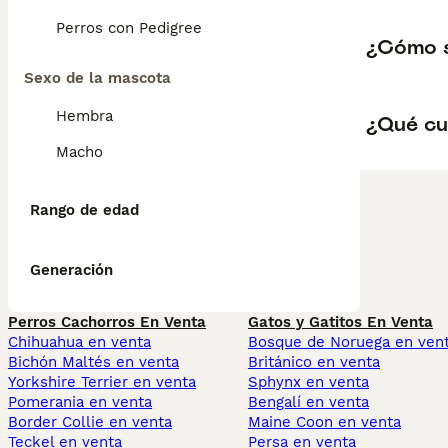
Perros con Pedigree
¿Cómo 
Sexo de la mascota
Hembra
¿Qué cu
Macho
Rango de edad
Generación
Perros Cachorros En Venta
Gatos y Gatitos En Venta
Chihuahua en venta
Bosque de Noruega en ven
Bichón Maltés en venta
Británico en venta
Yorkshire Terrier en venta
Sphynx en venta
Pomerania en venta
Bengalí en venta
Border Collie en venta
Maine Coon en venta
Teckel en venta
Persa en venta