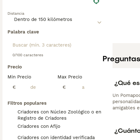
Distancia
Palabra clave
0/100 caracteres
Preguntas
Precio
Min Precio
Max Precio
¿Qué es
€
€
Un Pomapoo 
personalidad
Filtros populares
amigables e
Criadores con Núcleo Zoológico o en el
Registro de Criadores
Criadores con Afijo
¿Cuánto
Criadores con identidad verificada