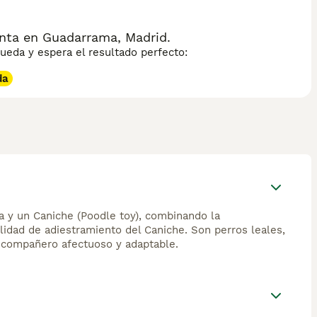
ta en Guadarrama, Madrid.
eda y espera el resultado perfecto:
da
a y un Caniche (Poodle toy), combinando la
ilidad de adiestramiento del Caniche. Son perros leales,
n compañero afectuoso y adaptable.