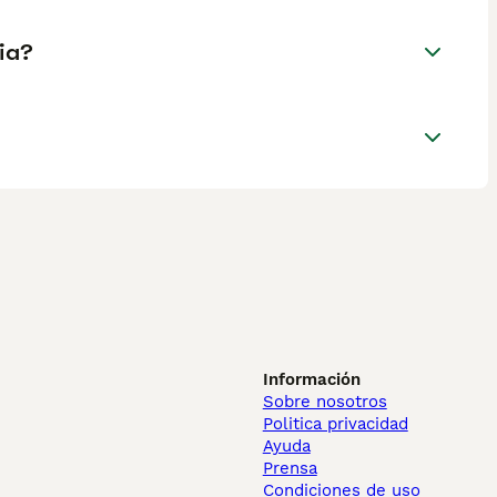
ia?
Información
Sobre nosotros
Politica privacidad
Ayuda
Prensa
Condiciones de uso