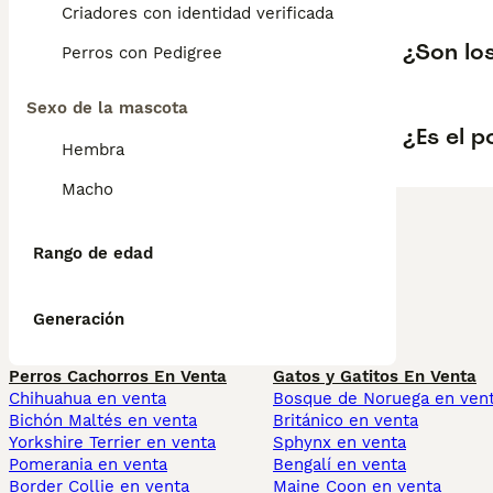
Criadores con identidad verificada
¿Son lo
Perros con Pedigree
Sexo de la mascota
¿Es el 
Hembra
Macho
Rango de edad
Generación
Perros Cachorros En Venta
Gatos y Gatitos En Venta
Chihuahua en venta
Bosque de Noruega en ven
Bichón Maltés en venta
Británico en venta
Yorkshire Terrier en venta
Sphynx en venta
Pomerania en venta
Bengalí en venta
Border Collie en venta
Maine Coon en venta