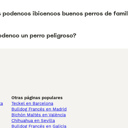
s podencos ibicencos buenos perros de famil
podenco un perro peligroso?
Otras páginas populares
ta
Teckel en Barcelona
Bulldog Francés en Madrid
Bichón Maltés en València
Chihuahua en Sevilla
Bulldog Francés en Galicia