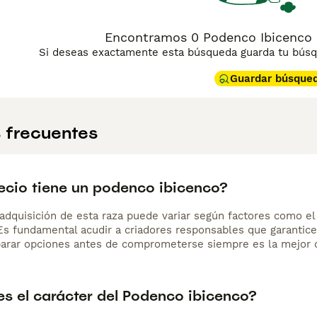
Encontramos 0 Podenco Ibicenco 
Si deseas exactamente esta búsqueda guarda tu búsqu
Guardar búsque
 frecuentes
ecio tiene un podenco ibicenco?
adquisición de esta raza puede variar según factores como el p
 Es fundamental acudir a criadores responsables que garantice
arar opciones antes de comprometerse siempre es la mejor d
s el carácter del Podenco ibicenco?