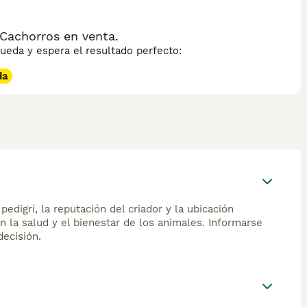
Cachorros en venta.
eda y espera el resultado perfecto:
da
edigrí, la reputación del criador y la ubicación
n la salud y el bienestar de los animales. Informarse
ecisión.