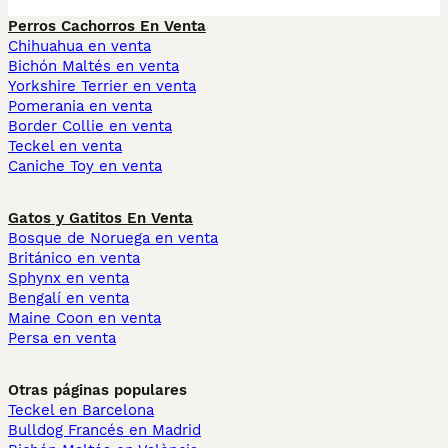
Perros Cachorros En Venta
Chihuahua en venta
Bichón Maltés en venta
Yorkshire Terrier en venta
Pomerania en venta
Border Collie en venta
Teckel en venta
Caniche Toy en venta
Gatos y Gatitos En Venta
Bosque de Noruega en venta
Británico en venta
Sphynx en venta
Bengalí en venta
Maine Coon en venta
Persa en venta
Otras páginas populares
Teckel en Barcelona
Bulldog Francés en Madrid