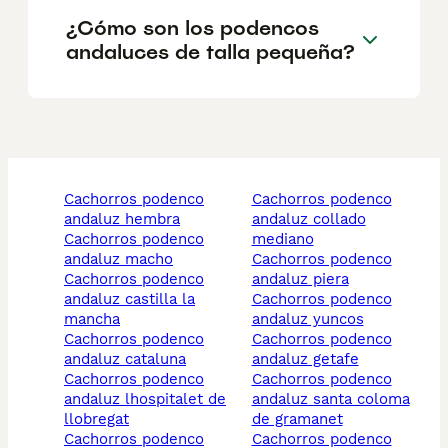
¿Cómo son los podencos
andaluces de talla pequeña?
cachorros podenco
cachorros podenco
andaluz hembra
andaluz collado
cachorros podenco
mediano
andaluz macho
cachorros podenco
cachorros podenco
andaluz piera
andaluz castilla la
cachorros podenco
mancha
andaluz yuncos
cachorros podenco
cachorros podenco
andaluz cataluna
andaluz getafe
cachorros podenco
cachorros podenco
andaluz lhospitalet de
andaluz santa coloma
llobregat
de gramanet
cachorros podenco
cachorros podenco