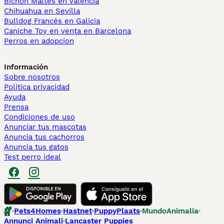
Bichón Maltés en València
Chihuahua en Sevilla
Bulldog Francés en Galicia
Caniche Toy en venta en Barcelona
Perros en adopcion
Información
Sobre nosotros
Politica privacidad
Ayuda
Prensa
Condiciones de uso
Anunciar tus mascotas
Anuncia tus cachorros
Anuncia tus gatos
Test perro ideal
Pets4Homes
Hastnet
PuppyPlaats
MundoAnimalia
Annunci Animali
Lancaster Puppies