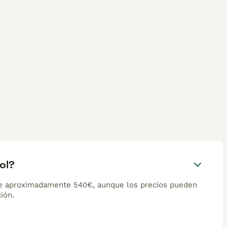
ol?
de aproximadamente 540€, aunque los precios pueden
ión.