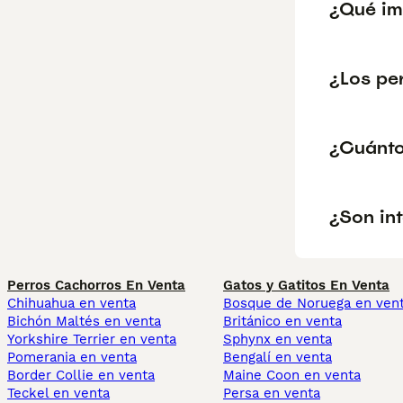
¿Qué im
¿Los pe
¿Cuánto
¿Son in
Perros Cachorros En Venta
Gatos y Gatitos En Venta
Chihuahua en venta
Bosque de Noruega en ven
Bichón Maltés en venta
Británico en venta
Yorkshire Terrier en venta
Sphynx en venta
Pomerania en venta
Bengalí en venta
Border Collie en venta
Maine Coon en venta
Teckel en venta
Persa en venta