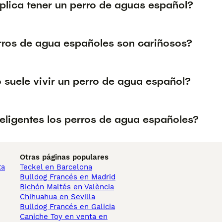
plica tener un perro de aguas español?
rros de agua españoles son cariñosos?
 suele vivir un perro de agua español?
teligentes los perros de agua españoles?
Otras páginas populares
ta
Teckel en Barcelona
Bulldog Francés en Madrid
Bichón Maltés en València
Chihuahua en Sevilla
Bulldog Francés en Galicia
Caniche Toy en venta en