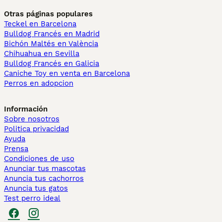
Otras páginas populares
Teckel en Barcelona
Bulldog Francés en Madrid
Bichón Maltés en València
Chihuahua en Sevilla
Bulldog Francés en Galicia
Caniche Toy en venta en Barcelona
Perros en adopcion
Información
Sobre nosotros
Politica privacidad
Ayuda
Prensa
Condiciones de uso
Anunciar tus mascotas
Anuncia tus cachorros
Anuncia tus gatos
Test perro ideal