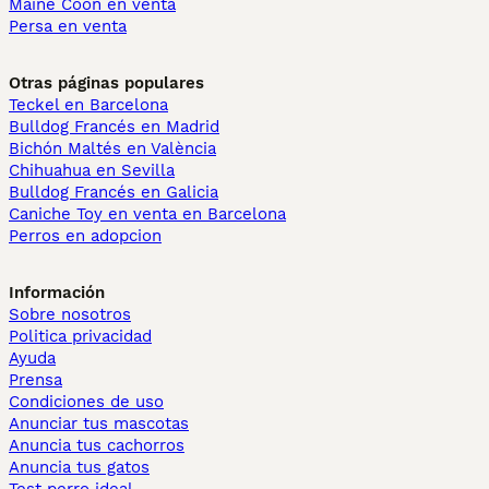
Maine Coon en venta
Persa en venta
Otras páginas populares
Teckel en Barcelona
Bulldog Francés en Madrid
Bichón Maltés en València
Chihuahua en Sevilla
Bulldog Francés en Galicia
Caniche Toy en venta en Barcelona
Perros en adopcion
Información
Sobre nosotros
Politica privacidad
Ayuda
Prensa
Condiciones de uso
Anunciar tus mascotas
Anuncia tus cachorros
Anuncia tus gatos