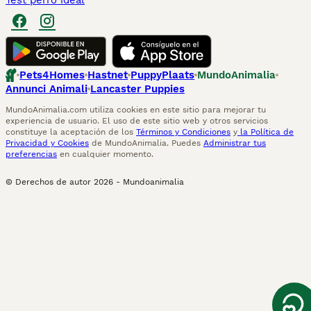
Test perro ideal
Pets4Homes
Hastnet
PuppyPlaats
MundoAnimalia
Annunci Animali
Lancaster Puppies
MundoAnimalia.com utiliza cookies en este sitio para mejorar tu
experiencia de usuario. El uso de este sitio web y otros servicios
constituye la aceptación de los
Términos y Condiciones
y
la Política de
Privacidad y Cookies
de MundoAnimalia. Puedes
Administrar tus
preferencias
en cualquier momento.
© Derechos de autor
2026
-
Mundoanimalia