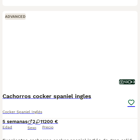
ADVANCED
13
3
Cachorros cocker spaniel ingles
Cocker Spaniel Inglés
5 semanas
2
1
1200 €
Edad
Precio
Sexo