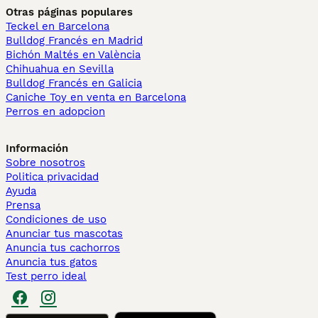
Otras páginas populares
Teckel en Barcelona
Bulldog Francés en Madrid
Bichón Maltés en València
Chihuahua en Sevilla
Bulldog Francés en Galicia
Caniche Toy en venta en Barcelona
Perros en adopcion
Información
Sobre nosotros
Politica privacidad
Ayuda
Prensa
Condiciones de uso
Anunciar tus mascotas
Anuncia tus cachorros
Anuncia tus gatos
Test perro ideal