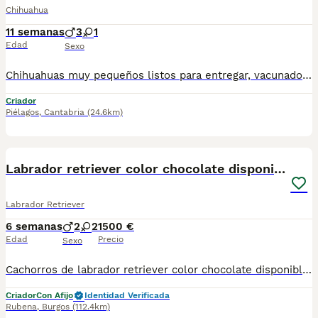
Chihuahua
11 semanas
3
1
Edad
Sexo
Chihuahuas muy pequeños listos para entregar, vacunados, desparasitados con opción a microchip. Super cariñosos y juguetones, jugando con niños , 450€
Criador
Piélagos
,
Cantabria
(24.6km)
4
Labrador retriever color chocolate disponibles.
Labrador Retriever
6 semanas
2
2
1500 €
Edad
Precio
Sexo
Cachorros de labrador retriever color chocolate disponibles. Precio: 1500€ (21% IVA incluido) NO FINANCIAMOS Puedes venir y ver personalmente a los cachorros y a sus padres con cita previa. Atendemos teléfono y WhatsApp: 690 71 43 23 Ven y podrás conocer el entorno en el que crecen y se desarrollan. Ejercemos una cría responsable y ofrecemos un trato serio. Es importante destacar que nosotros criamos mascotas para ser animales de compañía, no ejemplares de cría ni de exposición. Sin embargo, nos imponemos los cánones más estrictos en lo que a condiciones sanitarias y calidad se refiere. Nuestra prioridad es ofrecer cachorros sanos y socializados. También nos gusta poner en valor el tipo de crecimiento y los cuidados que tienen en nuestro Centro y el entorno en el que viven tanto ellos como sus padres. Se entregan con: - Microchip - Pasaporte - Vacunas y desparasitaciones pertinentes a su edad. - Socialización con la manada del Centro, con personas y con otros animales. - Revisiones periódicas veterinarias hasta el momento de su entrega. - Peluquería pre-entrega (lavado, arreglo, corte de uñas, limpieza de zona perianal y vaciado de glándulas anales). Garantías: - Garantía vírica de 14 días. - Garantía congénita de 1 año. Servicios que ofrecemos: - Enseñamos instalaciones, padres y damos la posibilidad de interactuar con los cachorros si su edad lo permite. Será necesario concertar una visita con al menos un día de antelación. - Asesoramiento post-venta. - Clínicas concertadas en distintas ciudades (consultar). - Posibilidad de reserva. Para cachorros nacidos o futuras camadas. - Varios métodos de pago (no financiamos). No dudéis en preguntar lo que necesitéis, os informamos sin compromiso. Atendemos teléfono y WhatsApp: 690 71 43 23 N.Z: 008015
Criador
Con Afijo
Identidad Verificada
Rubena
,
Burgos
(112.4km)