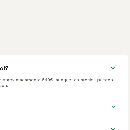
ol?
de aproximadamente 540€, aunque los precios pueden
ión.