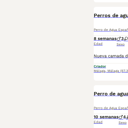
Perros de ag
Perro de Agua Espa
8 semanas
3
Edad
Sexo
Criador
Málaga
,
Málaga
(67.
Perro de agu
Perro de Agua Espa
10 semanas
4
Edad
Sexo