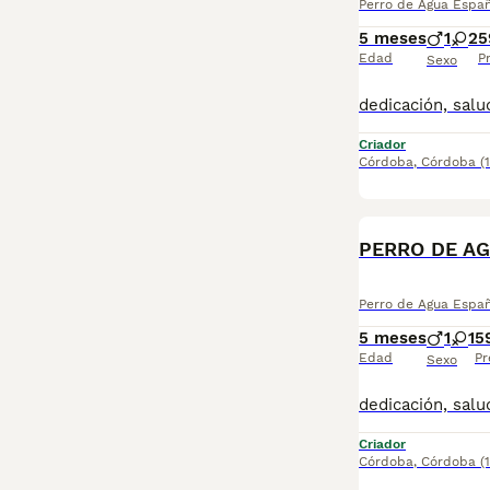
Perro de Agua Espa
5 meses
1
2
5
Edad
P
Sexo
Criador
Córdoba
,
Córdoba
(
PERRO DE AG
Perro de Agua Espa
5 meses
1
1
5
Edad
Pr
Sexo
Criador
Córdoba
,
Córdoba
(