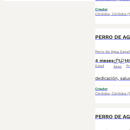
Criador
Córdoba
,
Córdoba
(
PERRO DE AG
Perro de Agua Espa
4 meses
1
1
4
Edad
Pr
Sexo
Criador
Córdoba
,
Córdoba
(
PERRO DE AG