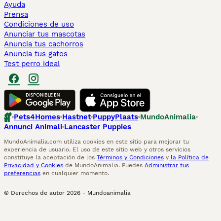
Ayuda
Prensa
Condiciones de uso
Anunciar tus mascotas
Anuncia tus cachorros
Anuncia tus gatos
Test perro ideal
Pets4Homes
Hastnet
PuppyPlaats
MundoAnimalia
Annunci Animali
Lancaster Puppies
MundoAnimalia.com utiliza cookies en este sitio para mejorar tu
experiencia de usuario. El uso de este sitio web y otros servicios
constituye la aceptación de los
Términos y Condiciones
y
la Política de
Privacidad y Cookies
de MundoAnimalia. Puedes
Administrar tus
preferencias
en cualquier momento.
© Derechos de autor
2026
-
Mundoanimalia