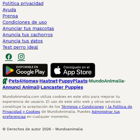
Politica privacidad
Ayuda
Prensa
Condiciones de uso
Anunciar tus mascotas
Anuncia tus cachorros
Anuncia tus gatos
Test perro ideal
Pets4Homes
Hastnet
PuppyPlaats
MundoAnimalia
Annunci Animali
Lancaster Puppies
MundoAnimalia.com utiliza cookies en este sitio para mejorar tu
experiencia de usuario. El uso de este sitio web y otros servicios
constituye la aceptación de los
Términos y Condiciones
y
la Política de
Privacidad y Cookies
de MundoAnimalia. Puedes
Administrar tus
preferencias
en cualquier momento.
© Derechos de autor
2026
-
Mundoanimalia