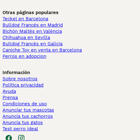
Otras páginas populares
Teckel en Barcelona
Bulldog Francés en Madrid
Bichón Maltés en València
Chihuahua en Sevilla
Bulldog Francés en Galicia
Caniche Toy en venta en Barcelona
Perros en adopcion
Información
Sobre nosotros
Politica privacidad
Ayuda
Prensa
Condiciones de uso
Anunciar tus mascotas
Anuncia tus cachorros
Anuncia tus gatos
Test perro ideal