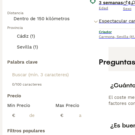
3 semanas
4
Edad
Sexo
Distancia
Provincia
Criador
Cádiz (1)
Carmona
,
Sevilla
(41
Sevilla (1)
Preguntas
Palabra clave
¿Cuánto
0/100 caracteres
Precio
El coste me
factores com
Min Precio
Max Precio
€
€
¿Es bue
Filtros populares