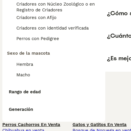
Criadores con Núcleo Zoológico o en el
Registro de Criadores
¿Cómo s
Criadores con Afijo
Criadores con identidad verificada
¿Cuánto
Perros con Pedigree
Sexo de la mascota
¿Es mej
Hembra
Macho
Rango de edad
Generación
Perros Cachorros En Venta
Gatos y Gatitos En Venta
Chihuahua en venta
Bosque de Noruega en ven