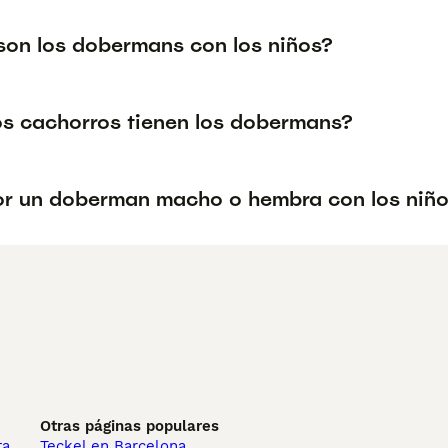
on los dobermans con los niños?
s cachorros tienen los dobermans?
or un doberman macho o hembra con los niñ
Otras páginas populares
ta
Teckel en Barcelona