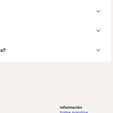
os?
Información
Sobre nosotros