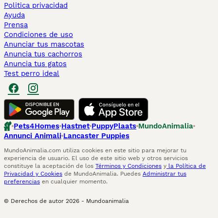
Politica privacidad
Ayuda
Prensa
Condiciones de uso
Anunciar tus mascotas
Anuncia tus cachorros
Anuncia tus gatos
Test perro ideal
Pets4Homes
Hastnet
PuppyPlaats
MundoAnimalia
Annunci Animali
Lancaster Puppies
MundoAnimalia.com utiliza cookies en este sitio para mejorar tu
experiencia de usuario. El uso de este sitio web y otros servicios
constituye la aceptación de los
Términos y Condiciones
y
la Política de
Privacidad y Cookies
de MundoAnimalia. Puedes
Administrar tus
preferencias
en cualquier momento.
© Derechos de autor
2026
-
Mundoanimalia