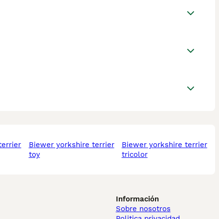
biewer yorkshire terrier
biewer yorkshire terrier
toy
tricolor
Información
Sobre nosotros
Politica privacidad