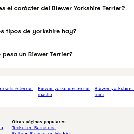
 el carácter del Biewer Yorkshire Terrier?
s tipos de yorkshire hay?
 pesa un Biewer Terrier?
biewer yorkshire terrier
biewer yorkshire terrier
macho
mini
Otras páginas populares
ta
Teckel en Barcelona
Bulldog Francés en Madrid