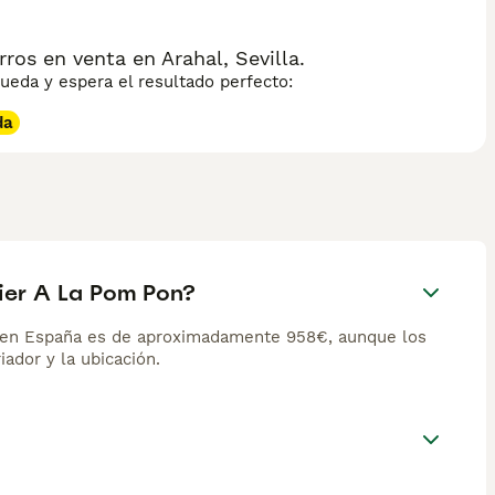
ros en venta en Arahal, Sevilla.
eda y espera el resultado perfecto:
da
rier A La Pom Pon?
n en España es de aproximadamente 958€, aunque los
iador y la ubicación.