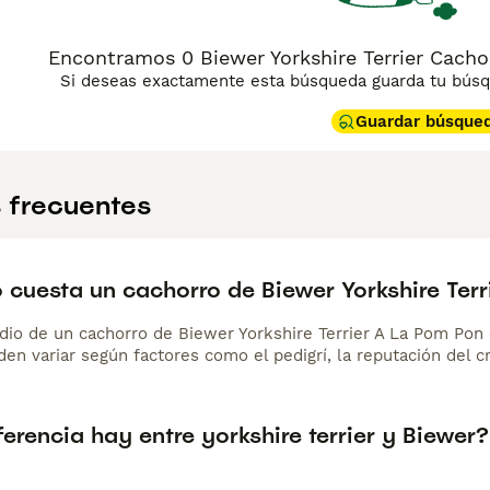
Encontramos 0 Biewer Yorkshire Terrier Cachor
Si deseas exactamente esta búsqueda guarda tu búsqu
Guardar búsque
 frecuentes
 cuesta un cachorro de Biewer Yorkshire Ter
dio de un cachorro de Biewer Yorkshire Terrier A La Pom Po
en variar según factores como el pedigrí, la reputación del cr
erencia hay entre yorkshire terrier y Biewer?