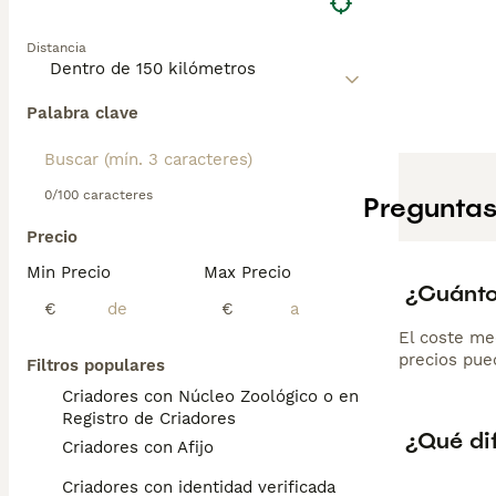
Distancia
Palabra clave
0/100 caracteres
Preguntas
Precio
Min Precio
Max Precio
¿Cuánto
€
€
El coste me
precios pued
Filtros populares
Criadores con Núcleo Zoológico o en el
Registro de Criadores
¿Qué dif
Criadores con Afijo
Criadores con identidad verificada