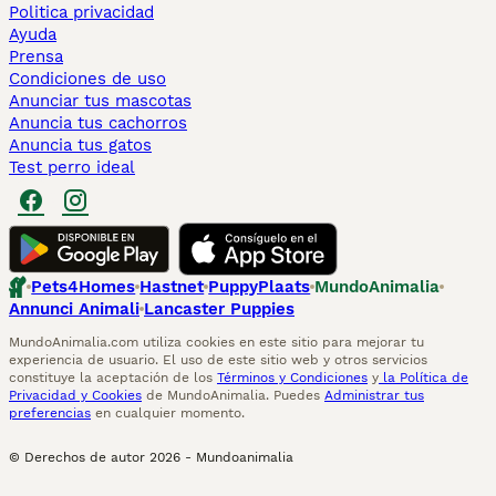
Politica privacidad
Ayuda
Prensa
Condiciones de uso
Anunciar tus mascotas
Anuncia tus cachorros
Anuncia tus gatos
Test perro ideal
Pets4Homes
Hastnet
PuppyPlaats
MundoAnimalia
Annunci Animali
Lancaster Puppies
MundoAnimalia.com utiliza cookies en este sitio para mejorar tu
experiencia de usuario. El uso de este sitio web y otros servicios
constituye la aceptación de los
Términos y Condiciones
y
la Política de
Privacidad y Cookies
de MundoAnimalia. Puedes
Administrar tus
preferencias
en cualquier momento.
© Derechos de autor
2026
-
Mundoanimalia