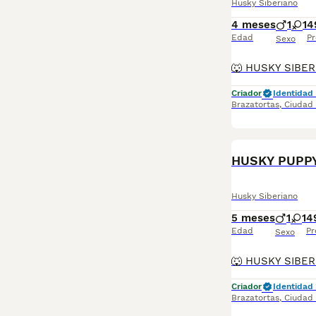
Husky Siberiano
4 meses
1
1
4
Edad
Pr
Sexo
Criador
Identidad 
Brazatortas
,
Ciudad
HUSKY PUPP
Husky Siberiano
5 meses
1
1
4
Edad
Pr
Sexo
Criador
Identidad 
Brazatortas
,
Ciudad