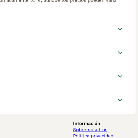
ximadamente 551€, aunque los precios pueden variar
Información
Sobre nosotros
Politica privacidad