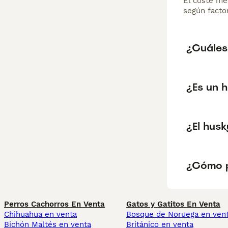
El coste me
según factor
¿Cuáles
¿Es un 
¿El husk
¿Cómo p
Perros Cachorros En Venta
Gatos y Gatitos En Venta
Chihuahua en venta
Bosque de Noruega en ven
Bichón Maltés en venta
Británico en venta