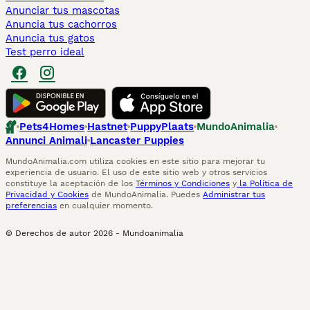
Anunciar tus mascotas
Anuncia tus cachorros
Anuncia tus gatos
Test perro ideal
Pets4Homes
Hastnet
PuppyPlaats
MundoAnimalia
Annunci Animali
Lancaster Puppies
MundoAnimalia.com utiliza cookies en este sitio para mejorar tu
experiencia de usuario. El uso de este sitio web y otros servicios
constituye la aceptación de los
Términos y Condiciones
y
la Política de
Privacidad y Cookies
de MundoAnimalia. Puedes
Administrar tus
preferencias
en cualquier momento.
© Derechos de autor
2026
-
Mundoanimalia