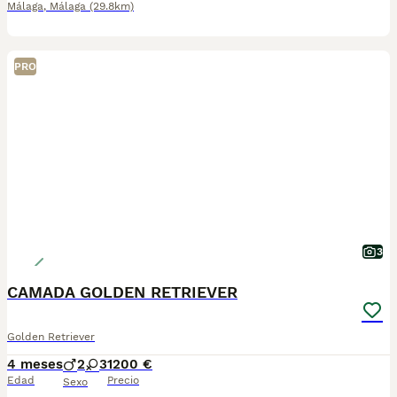
Málaga
,
Málaga
(29.8km)
PRO
3
CAMADA GOLDEN RETRIEVER
Golden Retriever
4 meses
2
3
1200 €
Edad
Precio
Sexo