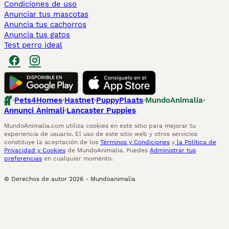
Condiciones de uso
Anunciar tus mascotas
Anuncia tus cachorros
Anuncia tus gatos
Test perro ideal
Pets4Homes
Hastnet
PuppyPlaats
MundoAnimalia
Annunci Animali
Lancaster Puppies
MundoAnimalia.com utiliza cookies en este sitio para mejorar tu
experiencia de usuario. El uso de este sitio web y otros servicios
constituye la aceptación de los
Términos y Condiciones
y
la Política de
Privacidad y Cookies
de MundoAnimalia. Puedes
Administrar tus
preferencias
en cualquier momento.
© Derechos de autor
2026
-
Mundoanimalia