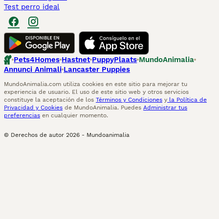
Test perro ideal
Pets4Homes
Hastnet
PuppyPlaats
MundoAnimalia
Annunci Animali
Lancaster Puppies
MundoAnimalia.com utiliza cookies en este sitio para mejorar tu
experiencia de usuario. El uso de este sitio web y otros servicios
constituye la aceptación de los
Términos y Condiciones
y
la Política de
Privacidad y Cookies
de MundoAnimalia. Puedes
Administrar tus
preferencias
en cualquier momento.
© Derechos de autor
2026
-
Mundoanimalia