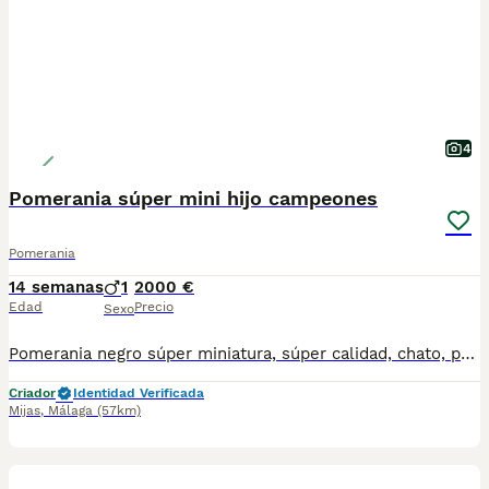
4
Pomerania súper mini hijo campeones
Pomerania
14 semanas
1
2000 €
Edad
Precio
Sexo
Pomerania negro súper miniatura, súper calidad, chato, pequeño y con muchísimo pelo, auténtico Pomerania, hijo y descendiente de campeones y multicampeones. Listo para entregar con contrato y garantías por escrito.
Criador
Identidad Verificada
Mijas
,
Málaga
(57km)
6