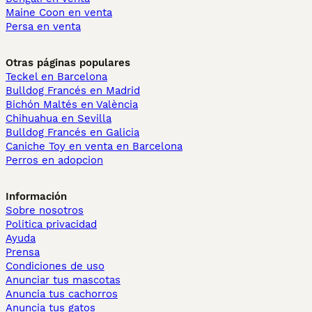
Maine Coon en venta
Persa en venta
Otras páginas populares
Teckel en Barcelona
Bulldog Francés en Madrid
Bichón Maltés en València
Chihuahua en Sevilla
Bulldog Francés en Galicia
Caniche Toy en venta en Barcelona
Perros en adopcion
Información
Sobre nosotros
Politica privacidad
Ayuda
Prensa
Condiciones de uso
Anunciar tus mascotas
Anuncia tus cachorros
Anuncia tus gatos