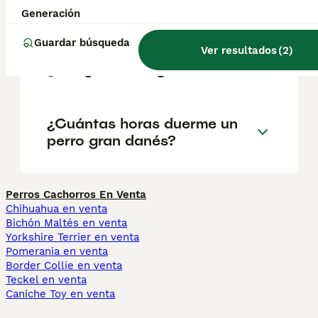
alemán que un gran danés?
Generación
Guardar búsqueda
Ver resultados
(
2
)
¿Es agresivo el gran danés?
¿Cuántas horas duerme un
perro gran danés?
Perros Cachorros En Venta
Chihuahua en venta
Bichón Maltés en venta
Yorkshire Terrier en venta
Pomerania en venta
Border Collie en venta
Teckel en venta
Caniche Toy en venta