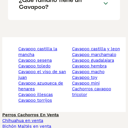
Cavapoo?
cavapoo castilla la
cavapoo castilla y leon
mancha
cavapoo marchamalo
cavapoo sesena
cavapoo guadalajara
cavapoo toledo
cavapoo hembra
cavapoo el viso de san
cavapoo macho
juan
cavapoo toy
cavapoo azuqueca de
cavapoo mini
henares
cachorros cavapoo
cavapoo illescas
tricolor
cavapoo torrijos
Perros Cachorros En Venta
Chihuahua en venta
Bichón Maltés en venta