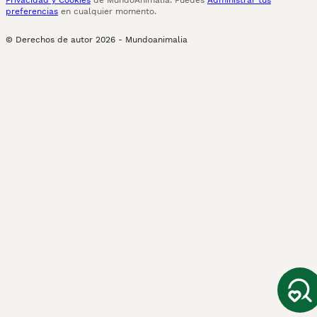
Privacidad y Cookies
de MundoAnimalia. Puedes
Administrar tus
preferencias
en cualquier momento.
© Derechos de autor
2026
-
Mundoanimalia