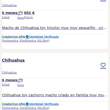
Chihuahua
6 meses
1
650 €
Edad
Precio
Sexo
Macho de Chihuahua toy tricolor muy muy pequeñín , criado en familia una maravilla . El cachorro lo entregamos vacunado desparasitado , cartilla de vacunación y garantías por escrito de enfermedades víricas y congénitas de un año . Mandamos a toda España por trasporte de mascotas propio furgoneta adaptada para su mejor viaje . El pago puede se contra rembolso
Criador
Con Afijo
Identidad Verificada
Pontevedra
,
Pontevedra
(65.3km)
2
1
Chihuahua
Chihuahua
6 meses
1
Edad
Sexo
Chihuahua toy cachorro macho criado en familia muy muy guapote . Entregamos con toda documentación al día así como garantías de enfermedades víricas y congénitas de un año . Mandamos a toda España por transporte personal y cualificado furgoneta completa de instalación para que los cachorro vayan como tienen que ir , entrega puerta a puerta .
Criador
Con Afijo
Identidad Verificada
Pontevedra
,
Pontevedra
(65.3km)