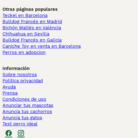
Otras páginas populares
Teckel en Barcelona
Bulldog Francés en Madrid
Bichón Maltés en València
Chihuahua en Sevilla
Bulldog Francés en Galicia
Caniche Toy en venta en Barcelona
Perros en adopcion
Información
Sobre nosotros
Politica privacidad
Ayuda
Prensa
Condiciones de uso
Anunciar tus mascotas
Anuncia tus cachorros
Anuncia tus gatos
Test perro ideal