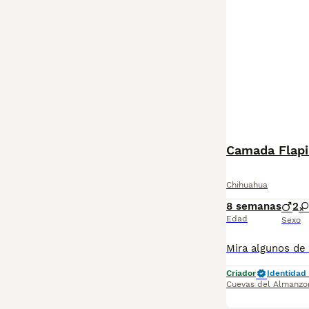
Camada Flapi
Chihuahua
8 semanas
2
Edad
Sexo
Criador
Identidad 
Cuevas del Almanzo