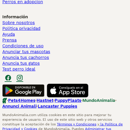
Perros en adopcion
Información
Sobre nosotros
Politica privacidad
Ayuda
Prensa
Condiciones de uso
Anunciar tus mascotas
Anuncia tus cachorros
Anuncia tus gatos
Test perro ideal
Pets4Homes
Hastnet
PuppyPlaats
MundoAnimalia
Annunci Animali
Lancaster Puppies
MundoAnimalia.com utiliza cookies en este sitio para mejorar tu
experiencia de usuario. El uso de este sitio web y otros servicios
constituye la aceptación de los
Términos y Condiciones
y
la Política de
Privacidad y Cookies
de MundoAnimalia. Puedes
Administrar tus