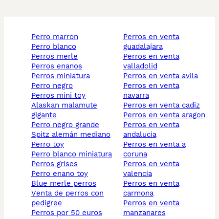
perro marron
perros en venta
perro blanco
guadalajara
perros merle
perros en venta
perros enanos
valladolid
perros miniatura
perros en venta avila
perro negro
perros en venta
perros mini toy
navarra
alaskan malamute
perros en venta cadiz
gigante
perros en venta aragon
perro negro grande
perros en venta
spitz alemán mediano
andalucia
perro toy
perros en venta a
perro blanco miniatura
coruna
perros grises
perros en venta
perro enano toy
valencia
blue merle perros
perros en venta
venta de perros con
carmona
pedigree
perros en venta
perros por 50 euros
manzanares