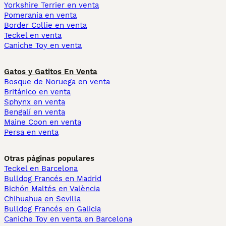
Yorkshire Terrier en venta
Pomerania en venta
Border Collie en venta
Teckel en venta
Caniche Toy en venta
Gatos y Gatitos En Venta
Bosque de Noruega en venta
Británico en venta
Sphynx en venta
Bengalí en venta
Maine Coon en venta
Persa en venta
Otras páginas populares
Teckel en Barcelona
Bulldog Francés en Madrid
Bichón Maltés en València
Chihuahua en Sevilla
Bulldog Francés en Galicia
Caniche Toy en venta en Barcelona