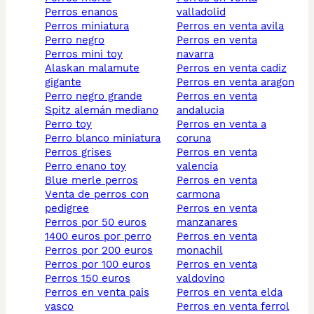
perros enanos
valladolid
perros miniatura
perros en venta avila
perro negro
perros en venta
perros mini toy
navarra
alaskan malamute
perros en venta cadiz
gigante
perros en venta aragon
perro negro grande
perros en venta
spitz alemán mediano
andalucia
perro toy
perros en venta a
perro blanco miniatura
coruna
perros grises
perros en venta
perro enano toy
valencia
blue merle perros
perros en venta
venta de perros con
carmona
pedigree
perros en venta
perros por 50 euros
manzanares
1400 euros por perro​
perros en venta
perros por 200 euros
monachil
perros por 100 euros
perros en venta
perros 150 euros
valdovino
perros en venta pais
perros en venta elda
vasco
perros en venta ferrol