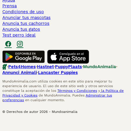
Ayuda
Prensa
Condiciones de uso
Anunciar tus mascotas
Anuncia tus cachorros
Anuncia tus gatos
Test perro ideal
Pets4Homes
Hastnet
PuppyPlaats
MundoAnimalia
Annunci Animali
Lancaster Puppies
MundoAnimalia.com utiliza cookies en este sitio para mejorar tu
experiencia de usuario. El uso de este sitio web y otros servicios
constituye la aceptación de los
Términos y Condiciones
y
la Política de
Privacidad y Cookies
de MundoAnimalia. Puedes
Administrar tus
preferencias
en cualquier momento.
© Derechos de autor
2026
-
Mundoanimalia