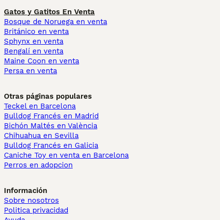
Gatos y Gatitos En Venta
Bosque de Noruega en venta
Británico en venta
Sphynx en venta
Bengalí en venta
Maine Coon en venta
Persa en venta
Otras páginas populares
Teckel en Barcelona
Bulldog Francés en Madrid
Bichón Maltés en València
Chihuahua en Sevilla
Bulldog Francés en Galicia
Caniche Toy en venta en Barcelona
Perros en adopcion
Información
Sobre nosotros
Politica privacidad