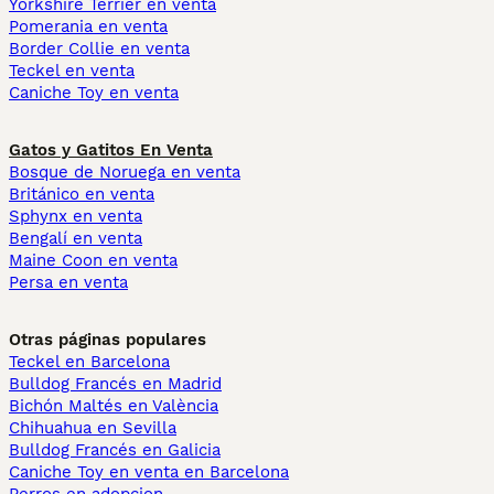
Yorkshire Terrier en venta
Pomerania en venta
Border Collie en venta
Teckel en venta
Caniche Toy en venta
Gatos y Gatitos En Venta
Bosque de Noruega en venta
Británico en venta
Sphynx en venta
Bengalí en venta
Maine Coon en venta
Persa en venta
Otras páginas populares
Teckel en Barcelona
Bulldog Francés en Madrid
Bichón Maltés en València
Chihuahua en Sevilla
Bulldog Francés en Galicia
Caniche Toy en venta en Barcelona