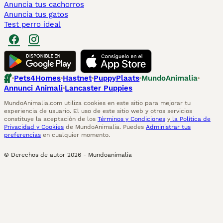
Anuncia tus cachorros
Anuncia tus gatos
Test perro ideal
Pets4Homes
Hastnet
PuppyPlaats
MundoAnimalia
Annunci Animali
Lancaster Puppies
MundoAnimalia.com utiliza cookies en este sitio para mejorar tu
experiencia de usuario. El uso de este sitio web y otros servicios
constituye la aceptación de los
Términos y Condiciones
y
la Política de
Privacidad y Cookies
de MundoAnimalia. Puedes
Administrar tus
preferencias
en cualquier momento.
© Derechos de autor
2026
-
Mundoanimalia