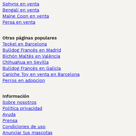
Sphynx en venta
Bengalí en venta
Maine Coon en venta
Persa en venta
Otras páginas populares
Teckel en Barcelona
Bulldog Francés en Madrid
Bichón Maltés en València
Chihuahua en Sevilla
Bulldog Francés en Galicia
Caniche Toy en venta en Barcelona
Perros en adopcion
Información
Sobre nosotros
Politica privacidad
Ayuda
Prensa
Condiciones de uso
Anunciar tus mascotas