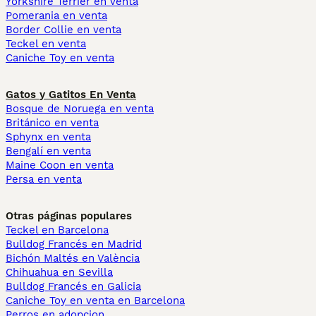
Yorkshire Terrier en venta
Pomerania en venta
Border Collie en venta
Teckel en venta
Caniche Toy en venta
Gatos y Gatitos En Venta
Bosque de Noruega en venta
Británico en venta
Sphynx en venta
Bengalí en venta
Maine Coon en venta
Persa en venta
Otras páginas populares
Teckel en Barcelona
Bulldog Francés en Madrid
Bichón Maltés en València
Chihuahua en Sevilla
Bulldog Francés en Galicia
Caniche Toy en venta en Barcelona
Perros en adopcion