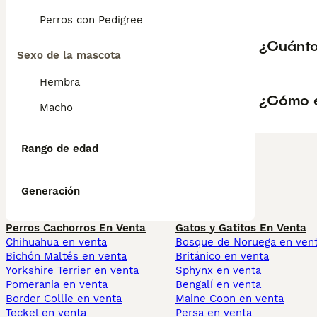
Perros con Pedigree
¿Cuánto
Sexo de la mascota
Hembra
¿Cómo e
Macho
Rango de edad
Generación
Perros Cachorros En Venta
Gatos y Gatitos En Venta
Chihuahua en venta
Bosque de Noruega en ven
Bichón Maltés en venta
Británico en venta
Yorkshire Terrier en venta
Sphynx en venta
Pomerania en venta
Bengalí en venta
Border Collie en venta
Maine Coon en venta
Teckel en venta
Persa en venta