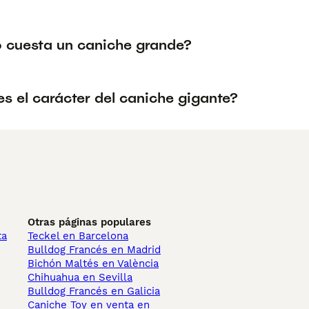
 cuesta un caniche grande?
s el carácter del caniche gigante?
Otras páginas populares
ta
Teckel en Barcelona
Bulldog Francés en Madrid
Bichón Maltés en València
Chihuahua en Sevilla
Bulldog Francés en Galicia
Caniche Toy en venta en