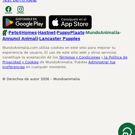
Test perro ideal
Pets4Homes
Hastnet
PuppyPlaats
MundoAnimalia
Annunci Animali
Lancaster Puppies
MundoAnimalia.com utiliza cookies en este sitio para mejorar tu
experiencia de usuario. El uso de este sitio web y otros servicios
constituye la aceptación de los
Términos y Condiciones
y
la Política de
Privacidad y Cookies
de MundoAnimalia. Puedes
Administrar tus
preferencias
en cualquier momento.
© Derechos de autor
2026
-
Mundoanimalia