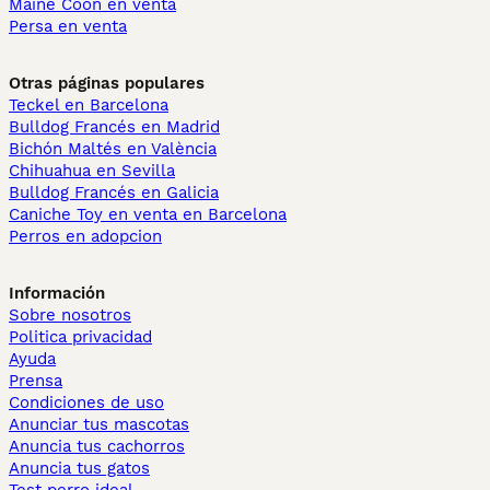
Maine Coon en venta
Persa en venta
Otras páginas populares
Teckel en Barcelona
Bulldog Francés en Madrid
Bichón Maltés en València
Chihuahua en Sevilla
Bulldog Francés en Galicia
Caniche Toy en venta en Barcelona
Perros en adopcion
Información
Sobre nosotros
Politica privacidad
Ayuda
Prensa
Condiciones de uso
Anunciar tus mascotas
Anuncia tus cachorros
Anuncia tus gatos