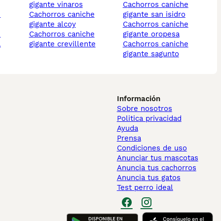
gigante vinaros
cachorros caniche
cachorros caniche
gigante san isidro
gigante alcoy
cachorros caniche
cachorros caniche
gigante oropesa
a
gigante crevillente
cachorros caniche
gigante sagunto
Información
Sobre nosotros
Politica privacidad
Ayuda
Prensa
Condiciones de uso
Anunciar tus mascotas
Anuncia tus cachorros
Anuncia tus gatos
Test perro ideal