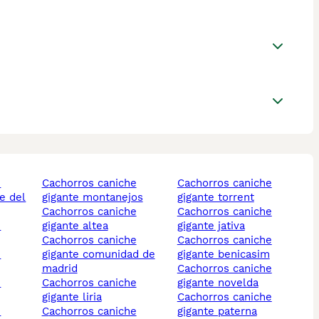
cachorros caniche
cachorros caniche
e del
gigante montanejos
gigante torrent
cachorros caniche
cachorros caniche
gigante altea
gigante jativa
cachorros caniche
cachorros caniche
gigante comunidad de
gigante benicasim
madrid
cachorros caniche
cachorros caniche
gigante novelda
gigante liria
cachorros caniche
cachorros caniche
gigante paterna