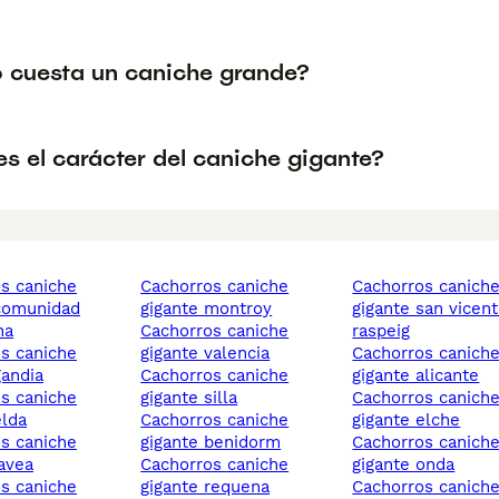
 cuesta un caniche grande?
s el carácter del caniche gigante?
cachorros caniche
cachorros caniche
comunidad
gigante montroy
gigante san vicent
na
cachorros caniche
raspeig
gigante valencia
cachorros caniche
gandia
cachorros caniche
gigante alicante
gigante silla
cachorros caniche
elda
cachorros caniche
gigante elche
gigante benidorm
cachorros caniche
javea
cachorros caniche
gigante onda
gigante requena
cachorros caniche