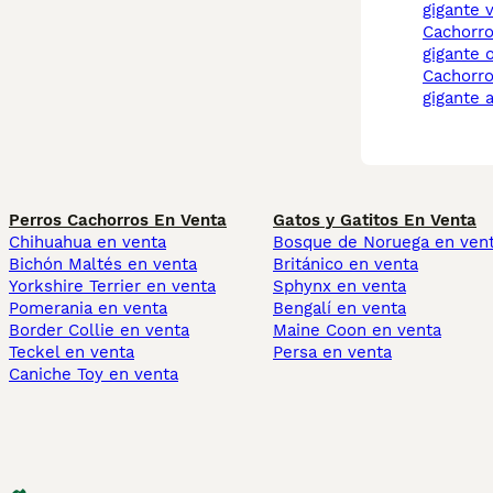
gigante 
cachorros caniche
gigante 
cachorros caniche
gigante 
Perros Cachorros En Venta
Gatos y Gatitos En Venta
Chihuahua en venta
Bosque de Noruega en ven
Bichón Maltés en venta
Británico en venta
Yorkshire Terrier en venta
Sphynx en venta
Pomerania en venta
Bengalí en venta
Border Collie en venta
Maine Coon en venta
Teckel en venta
Persa en venta
Caniche Toy en venta