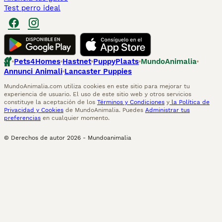
Test perro ideal
Pets4Homes
Hastnet
PuppyPlaats
MundoAnimalia
Annunci Animali
Lancaster Puppies
MundoAnimalia.com utiliza cookies en este sitio para mejorar tu
experiencia de usuario. El uso de este sitio web y otros servicios
constituye la aceptación de los
Términos y Condiciones
y
la Política de
Privacidad y Cookies
de MundoAnimalia. Puedes
Administrar tus
preferencias
en cualquier momento.
© Derechos de autor
2026
-
Mundoanimalia