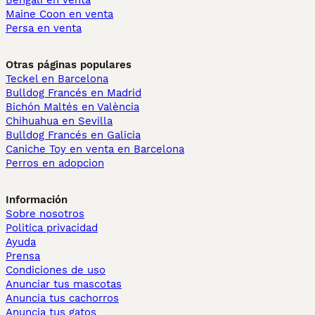
Bengalí en venta
Maine Coon en venta
Persa en venta
Otras páginas populares
Teckel en Barcelona
Bulldog Francés en Madrid
Bichón Maltés en València
Chihuahua en Sevilla
Bulldog Francés en Galicia
Caniche Toy en venta en Barcelona
Perros en adopcion
Información
Sobre nosotros
Politica privacidad
Ayuda
Prensa
Condiciones de uso
Anunciar tus mascotas
Anuncia tus cachorros
Anuncia tus gatos