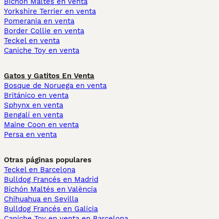
Bichón Maltés en venta
Yorkshire Terrier en venta
Pomerania en venta
Border Collie en venta
Teckel en venta
Caniche Toy en venta
Gatos y Gatitos En Venta
Bosque de Noruega en venta
Británico en venta
Sphynx en venta
Bengalí en venta
Maine Coon en venta
Persa en venta
Otras páginas populares
Teckel en Barcelona
Bulldog Francés en Madrid
Bichón Maltés en València
Chihuahua en Sevilla
Bulldog Francés en Galicia
Caniche Toy en venta en Barcelona