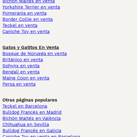
Bichón Maltés en venta
Yorkshire Terrier en venta
Pomerania en venta
Border Collie en venta
Teckel en venta
Caniche Toy en venta
Gatos y Gatitos En Venta
Bosque de Noruega en venta
Británico en venta
Sphynx en venta
Bengalí en venta
Maine Coon en venta
Persa en venta
Otras páginas populares
Teckel en Barcelona
Bulldog Francés en Madrid
Bichón Maltés en València
Chihuahua en Sevilla
Bulldog Francés en Galicia
Caniche Toy en venta en Barcelona