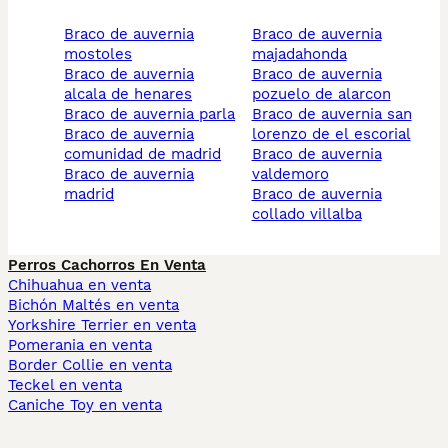
braco de auvernia
braco de auvernia
mostoles
majadahonda
braco de auvernia
braco de auvernia
alcala de henares
pozuelo de alarcon
braco de auvernia parla
braco de auvernia san
braco de auvernia
lorenzo de el escorial
comunidad de madrid
braco de auvernia
braco de auvernia
valdemoro
madrid
braco de auvernia
collado villalba
Perros Cachorros En Venta
Chihuahua en venta
Bichón Maltés en venta
Yorkshire Terrier en venta
Pomerania en venta
Border Collie en venta
Teckel en venta
Caniche Toy en venta