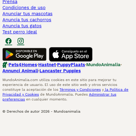
Prensa
Condiciones de uso
Anunciar tus mascotas
Anuncia tus cachorros
Anuncia tus gatos
Test perro ideal
Pets4Homes
Hastnet
PuppyPlaats
MundoAnimalia
Annunci Animali
Lancaster Puppies
MundoAnimalia.com utiliza cookies en este sitio para mejorar tu
experiencia de usuario. El uso de este sitio web y otros servicios
constituye la aceptación de los
Términos y Condiciones
y
la Política de
Privacidad y Cookies
de MundoAnimalia. Puedes
Administrar tus
preferencias
en cualquier momento.
© Derechos de autor
2026
-
Mundoanimalia