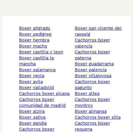
boxer atigrado
boxer san vicente del
boxer pedigree
raspeig
boxer hembra
cachorros boxer
boxer macho
valencia
boxer castilla y leon
cachorros boxer
boxer castilla la
paterna
mancha
boxer guadarrama
boxer salamanca
boxer palencia
boxer yecla
boxer villajoyosa
boxer avila
cachorros boxer
boxer valladolid
sagunto
cachorros boxer picana
boxer altea
cachorros boxer
cachorros boxer
comunidad de madrid
montroy
boxer alzira
boxer almansa
boxer xativa
cachorros boxer silla
boxer gandia
cachorros boxer
cachorros boxer
requena