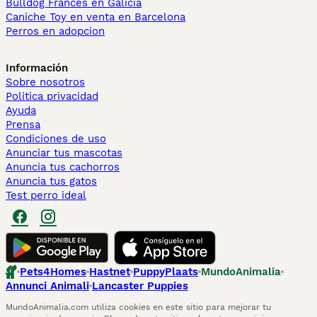
Bulldog Francés en Galicia
Caniche Toy en venta en Barcelona
Perros en adopcion
Información
Sobre nosotros
Politica privacidad
Ayuda
Prensa
Condiciones de uso
Anunciar tus mascotas
Anuncia tus cachorros
Anuncia tus gatos
Test perro ideal
Pets4Homes
Hastnet
PuppyPlaats
MundoAnimalia
Annunci Animali
Lancaster Puppies
MundoAnimalia.com utiliza cookies en este sitio para mejorar tu